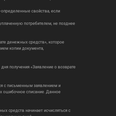
-определенные свойства, если
 уплаченную потребителем, не позднее
ате денежных средств», которое
нием копии документа,
 дня получения «Заявление о возврате
ся с письменным заявлением и
х ошибочное списание. Данное
ных средств начинает исчисляться с