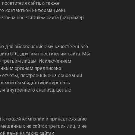
осетителя сайта, а также
го контактной информацией).
тным посетителем сайта (например:
 для обеспечения ему качественного
айта URL другим посетителям сайта. Мы
е третьим лицам. Исключением
енным органам предписано
 отчеты, построенные на основании
 возможным идентифицировать
я внутреннего анализа, целью
я к нашей компании и принадлежащие
мещенных на сайтах третьих лиц, и не
й вами на таких сайтах.