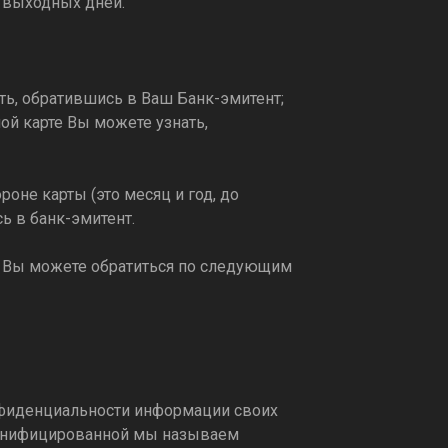
в/выходных дней.
ть, обратившись в Ваш Банк-эмитент;
ой карте Вы можете узнать,
роне карты (это месяц и год, до
ь в банк-эмитент.
, Вы можете обратиться по следующим
онфиденциальности информации своих
рсонифицированной мы называем