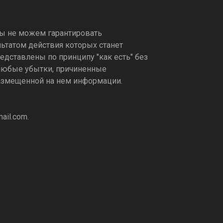
ы не можем гарантировать
ьтатом действия которых станет
дставлены по принципу "как есть" без
а любые убытки, причиненные
размещенной на нем информации.
ail.com
.