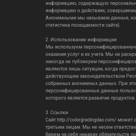
информацию, содержащую персональные
информацию о действиях, совершаемых 
Анонимными мы называем данные, кот
статистика посещаемости сайта).
2. Использование информации
Мы используем персонифицированную 
оказания услуг и их учета. Мы не рас
никогда не публикуем персонифициро
являются лишь ситуации, когда пред
действующим законодательством Респу
собранных анонимных данных. При эт
персонифицированные данные пользов
которого является развитие продуктов 
3. Ссылки
Сайт
http://colorgradingdao.com/
может с
третьим лицам. Мы не несем ответствен
берем на себя никаких обязательств п