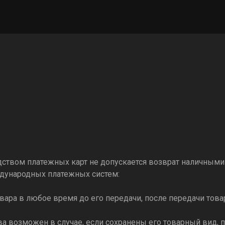
дством платежных карт не допускается возврат наличным
дународных платежных систем:
товара в любое время до его передачи, после передачи тов
ва возможен в случае, если сохранены его товарный вид, п