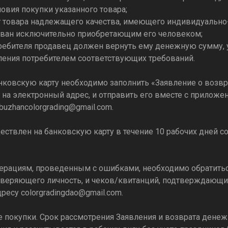
овия покупки указанного товара;
от товара надлежащего качества, имеющего индивидуально
ован исключительно приобретающим его человеком;
отребителя продавец должен вернуть ему денежную сумму,
вления потребителем соответствующих требований.
нковскую карту необходимо заполнить «Заявление о возвр
на электронный адрес, и отправить его вместе с приложе
buzhancolorgrading@gmail.com
.
ствлен на банковскую карту в течение 10 рабочих дней со
ерациям, проведенным с ошибками, необходимо обратить
веряющего личность, и чеков/квитанций, подтверждающи
дресу
colorgradingdao@gmail.com
.
 покупки. Срок рассмотрения Заявления и возврата денеж