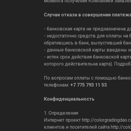
момента получения Компанией Заявлен
Случаи отказа в совершении платежа
- банковская карта не предназначена 
- недостаточно средств для оплаты на 
обратившись в банк, выпустивший бан
- данные банковской карты введены н
- истек срок действия банковской карты
которого действительна карта). Подро
По вопросам оплаты с помощью банков
телефонам:
+7 775 793 11 53
.
Конфиденциальность
1. Определения
Интернет проект
http://colorgradingdao.
клиентов и посетителей сайта
http://co