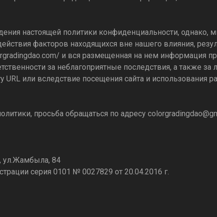
ения настоящей политики конфиденциальности, однако, м
ействия факторов находящихся вне нашего влияния, резул
orgradingdao.com/
и вся размещенная на нем информация пре
етственности за неблагоприятные последствия, а также з
ту URL или вследствие посещения сайта и использования 
олитики, просьба обращаться по адресу
colorgradingdao@gm
, ул.Жамбыла, 84
трации серия 0101 № 0027829 от 20.04.2016 г.