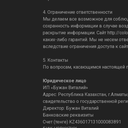
4. Ограничение ответственности
Мы делаем все возможное для соблюд
сохранность информации в случае возд
раскрытие информации. Сайт
http://col
каких-либо гарантий. Мы не несем отв
вследствие ограничения доступа к сай
5. Контакты
По вопросам, касающимся настоящей п
Юридическое лицо
ИП «Бужан Виталий»
Адрес: Республика Казахстан, г.Алматы
свидетельство о государственной регис
Директор: Бужан Виталий
Банковские реквизиты
Счет (тенге) KZ436017131000083891