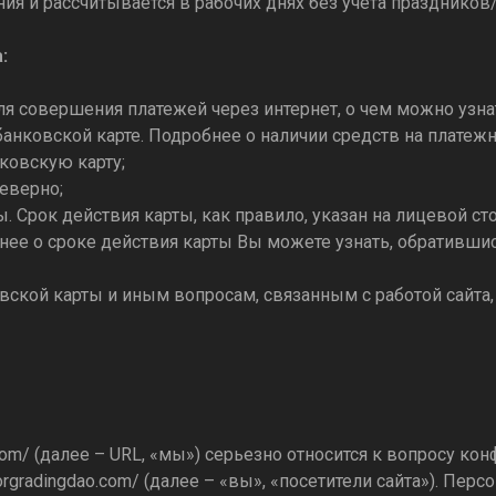
ия и рассчитывается в рабочих днях без учета празднико
:
для совершения платежей через интернет, о чем можно узна
банковской карте. Подробнее о наличии средств на платежн
ковскую карту;
еверно;
. Срок действия карты, как правило, указан на лицевой сто
бнее о сроке действия карты Вы можете узнать, обратившис
ской карты и иным вопросам, связанным с работой сайта
com/
(далее – URL, «мы») серьезно относится к вопросу к
lorgradingdao.com/
(далее – «вы», «посетители сайта»). Пе